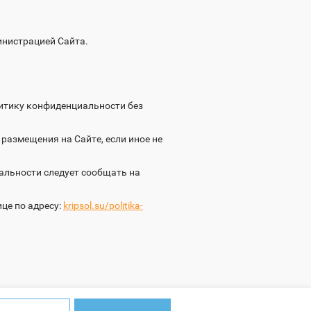
инистрацией Сайта.
литику конфиденциальности без
 размещения на Сайте, если иное не
альности следует сообщать на
це по адресу:
kripsol.su/politika-