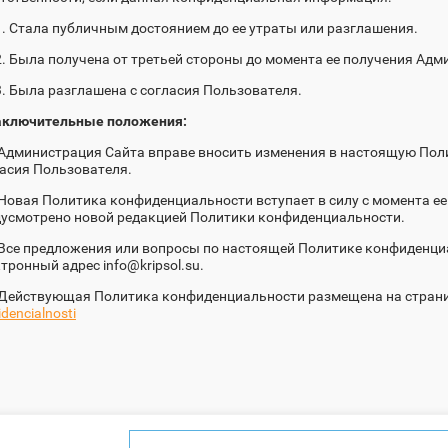
1. Стала публичным достоянием до ее утраты или разглашения.
2. Была получена от третьей стороны до момента ее получения Адм
3. Была разглашена с согласия Пользователя.
Заключительные положения:
 Администрация Сайта вправе вносить изменения в настоящую По
асия Пользователя.
 Новая Политика конфиденциальности вступает в силу с момента ее
усмотрено новой редакцией Политики конфиденциальности.
 Все предложения или вопросы по настоящей Политике конфиденци
тронный адрес info@kripsol.su.
 Действующая Политика конфиденциальности размещена на страни
idencialnosti