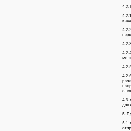
4.2.
4.2.
каса
4.2.
пер
4.2.
4.2.
мош
4.2.
4.2.
разл
напр
о но
4.3.
для 
5. 
5.1.
отпр