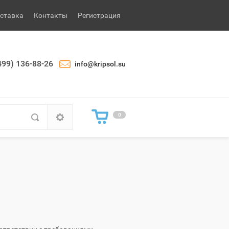
ставка
Контакты
Регистрация
499) 136-88-26
info@kripsol.su
0