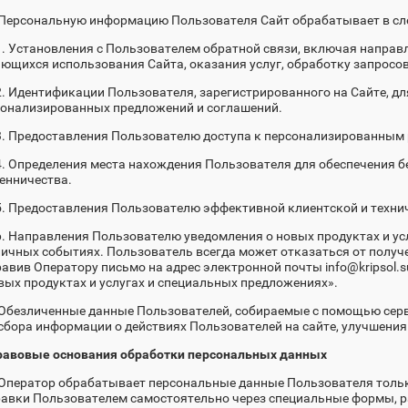
 Персональную информацию Пользователя Сайт обрабатывает в сл
1. Установления с Пользователем обратной связи, включая направ
ющихся использования Сайта, оказания услуг, обработку запросов
2. Идентификации Пользователя, зарегистрированного на Сайте, д
сонализированных предложений и соглашений.
3. Предоставления Пользователю доступа к персонализированным 
4. Определения места нахождения Пользователя для обеспечения 
енничества.
5. Предоставления Пользователю эффективной клиентской и техни
6. Направления Пользователю уведомления о новых продуктах и ус
ичных событиях. Пользователь всегда может отказаться от полу
авив Оператору письмо на адрес электронной почты info@kripsol.s
вых продуктах и услугах и специальных предложениях».
 Обезличенные данные Пользователей, собираемые с помощью серв
сбора информации о действиях Пользователей на сайте, улучшения 
Правовые основания обработки персональных данных
 Оператор обрабатывает персональные данные Пользователя тольк
авки Пользователем самостоятельно через специальные формы, рас