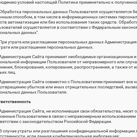
людению условий настоящей Политики применительно к полученно
 Обработка персональных данных Пользователя осуществляется б
нным способом, в том числе в информационных системах персона
ств автоматизации или без использования таких средств. Обрабо
зователей осуществляется в соответствии с Федеральным законом 
ональных данных".
 При утрате или разглашении персональных данных Администраци
трате или разглашении персональных данных.
 Администрация Сайта принимает необходимые организационные и
ональной информации Пользователя от неправомерного или случай
нения, блокирования, копирования, распространения, а также от
ьих лиц.
 Администрация Сайта совместно с Пользователем принимает все 
отвращению убытков или иных отрицательных последствий, вызв
сональных данных Пользователя.
тветственность
 Администрация Сайта, не исполнившая свои обязательства, несет 
сенные Пользователем в связи с неправомерным использованием 
ветствии с законодательством Российской Федерации.
 В случае утраты или разглашения конфиденциальной информации 
тственности, если данная конфиденциальная информация: