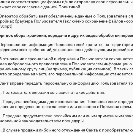
лняя соответствующие формы и/или отправляя свои персональны
жает свое согласие с данной Политикой.
 Оператор обрабатывает обезличенные данные о Пользователе в слу
ройках браузера Пользователя (включено сохранение файлов «cook
Script).
орядок сбора, хранения, передачи и других видов обработки пер
 Персональная информация Пользователей хранится на территории
юдением всех требований, установленных действующим российск
 В отношении персональной информации Пользователя сохраняется
аев добровольного предоставления Пользователем информации о 
раниченному кругу лиц (например, публикация отзывов). В таких 
 что определенная часть его персональной информации становитс
 Сайт вправе передать персональную информацию Пользователя тр
1. Пользователь выразил согласие на такие действия.
2. Передача необходима для использования Пользователем опреде
лнения определенного соглашения или договора с Пользователем.
3. Передача предусмотрена российским или иным применимым зак
ановленной законодательством процедуры.
4. В случае продажи либо иного отчуждения Сайта к приобретателю