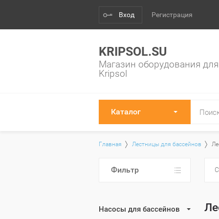
Вход
Регистрация
KRIPSOL.SU
Магазин оборудования для
Kripsol
Каталог
Главная
Лестницы для бассейнов
Ле
Фильтр
С
Ле
Насосы для бассейнов