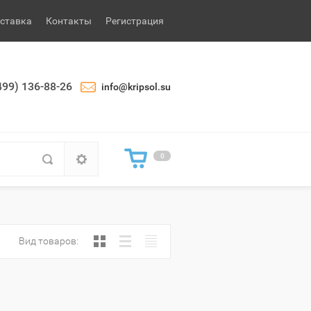
ставка
Контакты
Регистрация
499) 136-88-26
info@kripsol.su
0
Вид товаров: