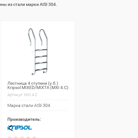
ы из стали марки AISI 304.
Лестница 4 ступени (у.б.)
Kripsol MIXED/MIXTA (MXI 4.C)
Артикул:
MXI 4.C
Марка стали AISI 304
Производитель: