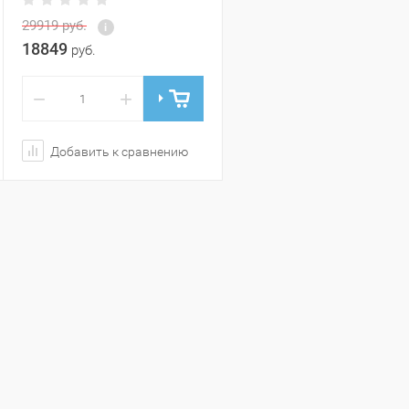
29919
руб.
18849
руб.
−
+
Добавить к сравнению