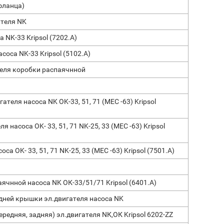
фланца)
ателя NK
 NK-33 Kripsol (7202.А)
соса NK-33 Kripsol (5102.А)
еля коробки распаячнной
теля насоса NK OK-33, 51, 71 (МЕС -63) Kripsol
 насоса OK- 33, 51, 71 NK-25, 33 (МЕС -63) Kripsol
а OK- 33, 51, 71 NK-25, 33 (МЕС -63) Kripsol (7501.A)
чнной насоса NK ОК-33/51/71 Kripsol (6401.А)
ней крышки эл.двигателя насоса NK
едняя, задняя) эл.двигателя NК,ОК Kripsol 6202-ZZ