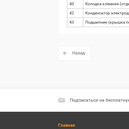
40
Колодка клемная (отде
42
Конденсатор электрод
43
Подшипник (крышка пер
Назад
Подписаться на бесплатну
Главная