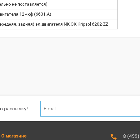
льно не поставляется)
вигателя 12мкф (6601.А)
едняя, задняя) эл.двигателя NК,ОК Kripsol 6202-ZZ
ю рассылку!
О магазине
8 (499)