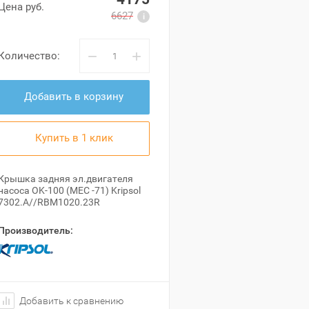
Цена руб.
6627
−
+
Количество:
Добавить в корзину
Купить в 1 клик
Крышка задняя эл.двигателя
насоса OK-100 (МЕС -71) Kripsol
7302.A//RBM1020.23R
Производитель:
Добавить к сравнению