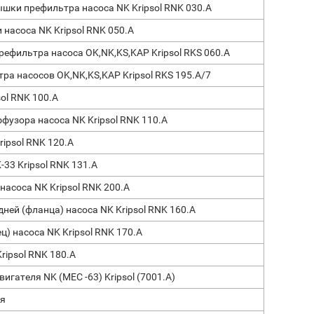
шки префильтра насоса NK Kripsol RNK 030.A
 насоса NK Kripsol RNK 050.A
ефильтра насоса OK,NK,KS,KAP Kripsol RKS 060.A
ра насосов OK,NK,KS,KAP Kripsol RKS 195.A/7
sol RNK 100.A
фузора насоса NK Kripsol RNK 110.A
ipsol RNK 120.A
33 Kripsol RNK 131.A
насоса NК Kripsol RNK 200.A
ей (фланца) насоса NK Kripsol RNK 160.A
) насоса NK Kripsol RNK 170.A
ripsol RNK 180.A
игателя NK (МЕС -63) Kripsol (7001.A)
ля