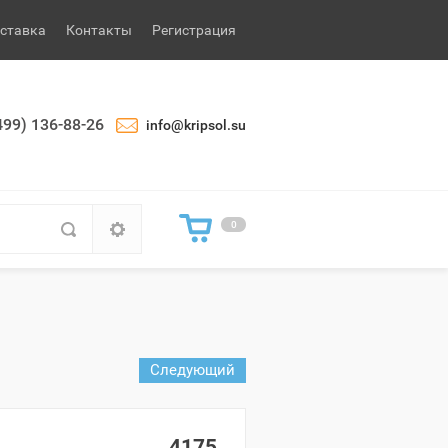
ставка
Контакты
Регистрация
499) 136-88-26
info@kripsol.su
0
Следующий
4175